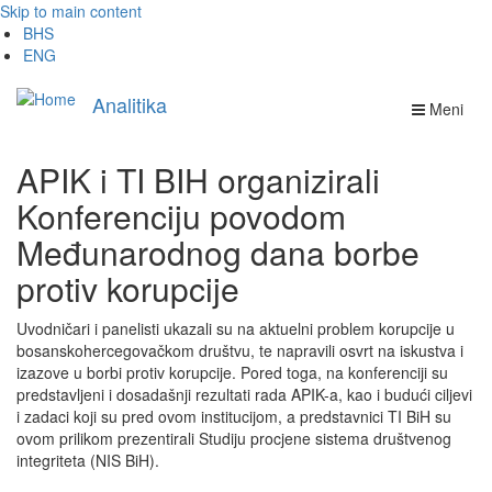
Skip to main content
BHS
ENG
Analitika
Meni
APIK i TI BIH organizirali
Konferenciju povodom
Međunarodnog dana borbe
protiv korupcije
Uvodničari i panelisti ukazali su na aktuelni problem korupcije u
bosanskohercegovačkom društvu, te napravili osvrt na iskustva i
izazove u borbi protiv korupcije. Pored toga, na konferenciji su
predstavljeni i dosadašnji rezultati rada APIK-a, kao i budući ciljevi
i zadaci koji su pred ovom institucijom, a predstavnici TI BiH su
ovom prilikom prezentirali Studiju procjene sistema društvenog
integriteta (NIS BiH).