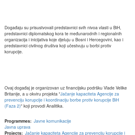
Događaju su prisustvovali predstavnici svih nivoa vlasti u BiH,
predstavnici diplomatskog kora te međunarodnih i regionalnih
organizacija i inicijativa koje djeluju u Bosni i Hercegovini, kao i
predstavnici civilnog društva koji učestvuju u borbi protiv
korupcije.
Ovaj događaj je organizovan uz financijsku podršku Vlade Velike
Britanije, a u okviru projekta "
Jačanje kapaciteta Agencije za
prevenciju korupcije i koordinaciju borbe protiv korupcije BiH
(Faza 2)
" koji provodi Analitika.
Programmes
Javne komunikacije
Javna uprava
Projects
Jačanje kapaciteta Agencije za prevenciju korupcije i