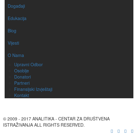
Događaji
Edukacija
Blog
Vijesti
O Nama
Upravni Odbor
Osoblje
Donatori
Partneri
Finansijski Izvještaji
Kontakt
© 2009 - 2017 ANALITIKA - CENTAR ZA DRUŠTVENA
ISTRAŽIVANJA ALL RIGHTS RESERVED.