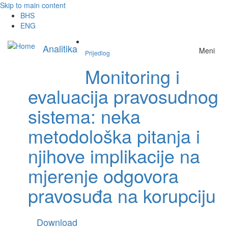
Skip to main content
BHS
ENG
Analitika
Meni
Prijedlog
Monitoring i
evaluacija pravosudnog
sistema: neka
metodološka pitanja i
njihove implikacije na
mjerenje odgovora
pravosuđa na korupciju
Download