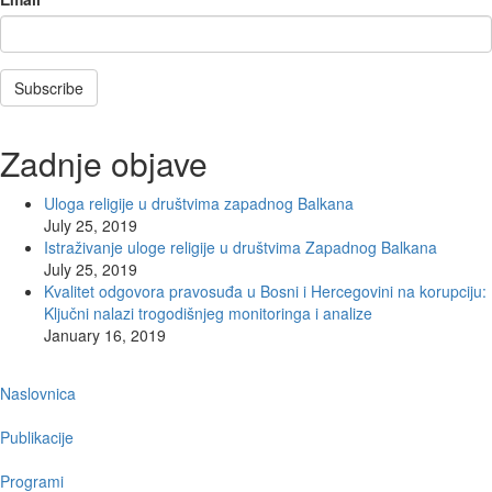
Subscribe
Zadnje objave
Uloga religije u društvima zapadnog Balkana
July 25, 2019
Istraživanje uloge religije u društvima Zapadnog Balkana
July 25, 2019
Kvalitet odgovora pravosuđa u Bosni i Hercegovini na korupciju:
Ključni nalazi trogodišnjeg monitoringa i analize
January 16, 2019
Main
Naslovnica
navigation
Publikacije
Programi