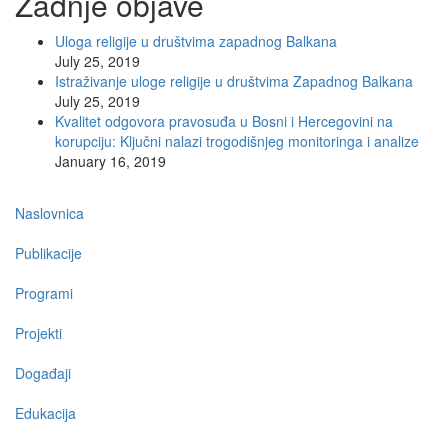
Zadnje objave
Uloga religije u društvima zapadnog Balkana
July 25, 2019
Istraživanje uloge religije u društvima Zapadnog Balkana
July 25, 2019
Kvalitet odgovora pravosuđa u Bosni i Hercegovini na
korupciju: Ključni nalazi trogodišnjeg monitoringa i analize
January 16, 2019
Main
Naslovnica
navigation
Publikacije
Programi
Projekti
Događaji
Edukacija