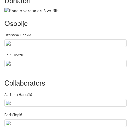
Donatori
Osoblje
Dženana Hrlović
Edin Hodžić
Collaborators
Adrijana Hanušić
Boris Topić