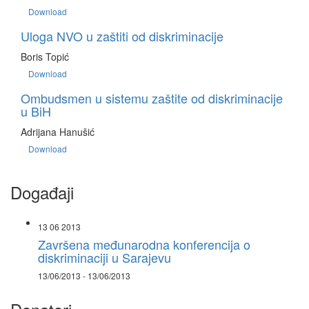
Download
Uloga NVO u zaštiti od diskriminacije
Boris Topić
Download
Ombudsmen u sistemu zaštite od diskriminacije
u BiH
Adrijana Hanušić
Download
Događaji
13 06 2013
Završena međunarodna konferencija o
diskriminaciji u Sarajevu
13/06/2013 - 13/06/2013