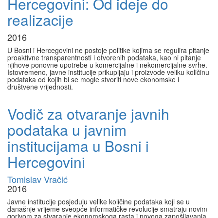
Hercegovini: Od ideje do
realizacije
2016
U Bosni i Hercegovini ne postoje politike kojima se regulira pitanje
proaktivne transparentnosti i otvorenih podataka, kao ni pitanje
njihove ponovne upotrebe u komercijalne i nekomercijalne svrhe.
Istovremeno, javne institucije prikupljaju i proizvode veliku količinu
podataka od kojih bi se mogle stvoriti nove ekonomske i
društvene vrijednosti.
Vodič za otvaranje javnih
podataka u javnim
institucijama u Bosni i
Hercegovini
Tomislav Vračić
2016
Javne institucije posjeduju velike količine podataka koji se u
današnje vrijeme sveopće informatičke revolucije smatraju novim
gorivom za stvaranje ekonomskoga rasta i novoga zapošljavanja.