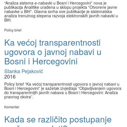
“Analiza sistema e-nabavki u Bosni i Hercegovini” nova je
publikacija Analitike urađena u sklopu projekta “Otvorene javne
nabavke u BiH”. Glavna svrha ove publikacije je sistematska
analiza trenutnog stepena razvoja elektronskih javnih nabavki u
BiH.
Policy brief
Ka većoj transparentnosti
ugovora o javnoj nabavi u
Bosni i Hercegovini
Stanka Pejaković
2016
Policy brief “Ka većoj transparentnosti ugovora o javnoj nabavi u
Bosni i Hercegovini” je sažetak izvještaja “Objavljivanjem ugovora
do transparentnijih javnih nabava u Bosni i Hercegovini: Analiza
pravnog okvira”.
Komentar
Kada se različito postupanje