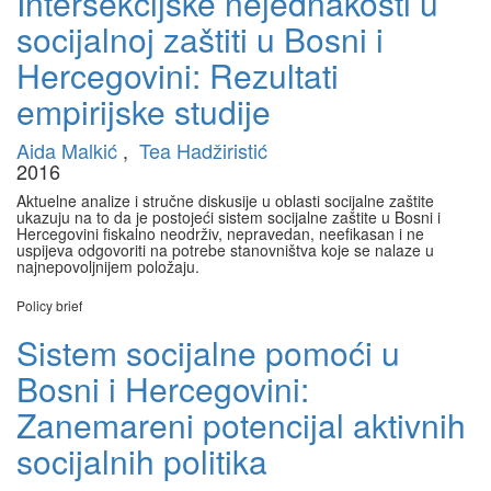
Intersekcijske nejednakosti u
socijalnoj zaštiti u Bosni i
Hercegovini: Rezultati
empirijske studije
Aida Malkić
,
Tea Hadžiristić
2016
Aktuelne analize i stručne diskusije u oblasti socijalne zaštite
ukazuju na to da je postojeći sistem socijalne zaštite u Bosni i
Hercegovini fiskalno neodrživ, nepravedan, neefikasan i ne
uspijeva odgovoriti na potrebe stanovništva koje se nalaze u
najnepovoljnijem položaju.
Policy brief
Sistem socijalne pomoći u
Bosni i Hercegovini:
Zanemareni potencijal aktivnih
socijalnih politika