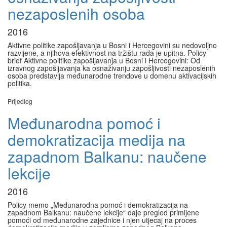
nezaposlenih osoba
2016
Aktivne politike zapošljavanja u Bosni i Hercegovini su nedovoljno
razvijene, a njihova efektivnost na tržištu rada je upitna. Policy
brief Aktivne politike zapošljavanja u Bosni i Hercegovini: Od
izravnog zapošljavanja ka osnaživanju zapošljivosti nezaposlenih
osoba predstavlja međunarodne trendove u domenu aktivacijskih
politika.
Prijedlog
Međunarodna pomoć i
demokratizacija medija na
zapadnom Balkanu: naučene
lekcije
2016
Policy memo „Međunarodna pomoć i demokratizacija na
zapadnom Balkanu: naučene lekcije“ daje pregled primljene
pomoći od međunarodne zajednice i njen utjecaj na proces