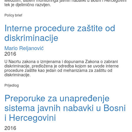
Međutim, sistem monitoringa javnih nabavki u Bosni i Hercegovini
tek je djelimično razvijen.
Policy brief
Interne procedure zaštite od
diskriminacije
Mario Reljanović
2016
U Nacrtu zakona o izmjenama i dopunama Zakona o zabrani
diskriminacije, predložena je odredba kojom se uvode interne
procedure zaštite kao jedan od mehanizama za zaštitu od
diskriminacije.
Prijedlog
Preporuke za unapređenje
sistema javnih nabavki u Bosni
i Hercegovini
2016