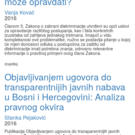
može opravdati?
Vanja Kovač
2016
Članom 5. Zakona o zabrani diskriminacije utvrđeni su opći uslovi
za opravdanje različitog postupanja, kao i lista konkretnih
izuzetaka od zahtjeva jednakog tretmana. Imajući u vidu
kompleksnost ove problematike, nužno se postavlja pitanje u kojoj
će mjeri donosioci odluka u postupcima za zaštitu od
diskriminacije imati potrebna znanja, odnosno relevantne
informacije o pravilnoj primjeni ovog člana Zakona.
Izvještaj
Objavljivanjem ugovora do
transparentnijih javnih nabava
u Bosni i Hercegovini: Analiza
pravnog okvira
Stanka Pejaković
2016
Publikacija Objavljivanjem ugovora do transparentnijih javnih