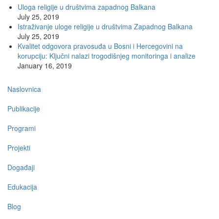
Uloga religije u društvima zapadnog Balkana
July 25, 2019
Istraživanje uloge religije u društvima Zapadnog Balkana
July 25, 2019
Kvalitet odgovora pravosuđa u Bosni i Hercegovini na
korupciju: Ključni nalazi trogodišnjeg monitoringa i analize
January 16, 2019
Main
Naslovnica
navigation
Publikacije
Programi
Projekti
Događaji
Edukacija
Blog