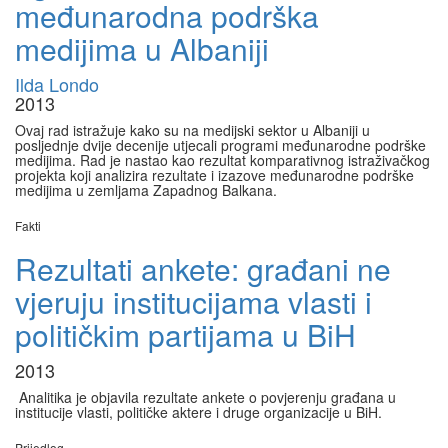
međunarodna podrška
medijima u Albaniji
Ilda Londo
2013
Ovaj rad istražuje kako su na medijski sektor u Albaniji u
posljednje dvije decenije utjecali programi međunarodne podrške
medijima. Rad je nastao kao rezultat komparativnog istraživačkog
projekta koji analizira rezultate i izazove međunarodne podrške
medijima u zemljama Zapadnog Balkana.
Fakti
Rezultati ankete: građani ne
vjeruju institucijama vlasti i
političkim partijama u BiH
2013
Analitika je objavila rezultate ankete o povjerenju građana u
institucije vlasti, političke aktere i druge organizacije u BiH.
Prijedlog