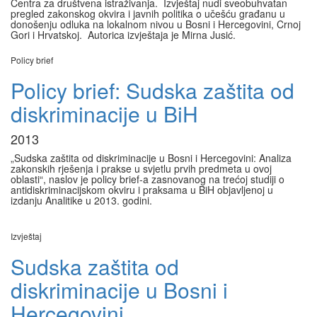
Centra za društvena istraživanja. Izvještaj nudi sveobuhvatan
pregled zakonskog okvira i javnih politika o učešću građanu u
donošenju odluka na lokalnom nivou u Bosni i Hercegovini, Crnoj
Gori i Hrvatskoj. Autorica izvještaja je Mirna Jusić.
Policy brief
Policy brief: Sudska zaštita od
diskriminacije u BiH
2013
„Sudska zaštita od diskriminacije u Bosni i Hercegovini: Analiza
zakonskih rješenja i prakse u svjetlu prvih predmeta u ovoj
oblasti“, naslov je policy brief-a zasnovanog na trećoj studiji o
antidiskriminacijskom okviru i praksama u BiH objavljenoj u
izdanju Analitike u 2013. godini.
Izvještaj
Sudska zaštita od
diskriminacije u Bosni i
Hercegovini