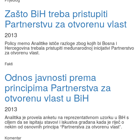
Zašto BiH treba pristupiti
Partnerstvu za otvorenu vlast
2013
Policy memo Analitike ističe razloge zbog kojih bi Bosna i
Hercegovina trebala pristupiti međunarodnoj inicijativi Partnerstvo
za otvorenu vlast.
Fakti
Odnos javnosti prema
principima Partnerstva za
otvorenu vlast u BiH
2013
Analitika je provela anketu na reprezentativnom uzorku u BiH s
ciljem da se ispitaju stavovi i iskustva građana kada je riječ o
nekim od osnovnih principa “Partnerstva za otvorenu vlast”.
Komentar