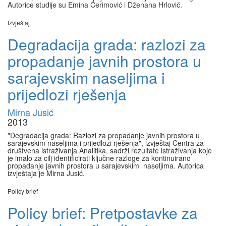
Autorice studije su Emina Ćerimović i Dženana Hrlović.
Izvještaj
Degradacija grada: razlozi za
propadanje javnih prostora u
sarajevskim naseljima i
prijedlozi rješenja
Mirna Jusić
2013
"Degradacija grada: Razlozi za propadanje javnih prostora u
sarajevskim naseljima i prijedlozi rješenja", izvještaj Centra za
društvena istraživanja Analitika, sadrži rezultate istraživanja koje
je imalo za cilj identificirati ključne razloge za kontinuirano
propadanje javnih prostora u sarajevskim naseljima. Autorica
izvještaja je Mirna Jusić.
Policy brief
Policy brief: Pretpostavke za