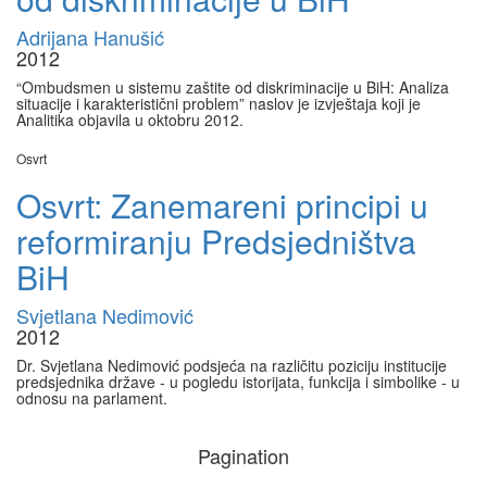
Adrijana Hanušić
2012
“Ombudsmen u sistemu zaštite od diskriminacije u BiH: Analiza
situacije i karakteristični problem” naslov je izvještaja koji je
Analitika objavila u oktobru 2012.
Osvrt
Osvrt: Zanemareni principi u
reformiranju Predsjedništva
BiH
Svjetlana Nedimović
2012
Dr. Svjetlana Nedimović podsjeća na različitu poziciju institucije
predsjednika države - u pogledu istorijata, funkcija i simbolike - u
odnosu na parlament.
Pagination