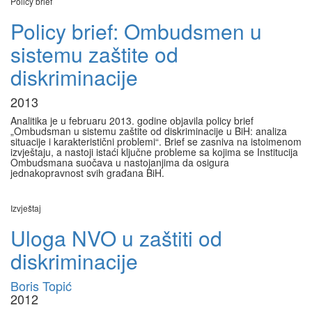
Policy brief
Policy brief: Ombudsmen u
sistemu zaštite od
diskriminacije
2013
Analitika je u februaru 2013. godine objavila policy brief
„Ombudsman u sistemu zaštite od diskriminacije u BiH: analiza
situacije i karakteristični problemi“. Brief se zasniva na istoimenom
izvještaju, a nastoji istaći ključne probleme sa kojima se Institucija
Ombudsmana suočava u nastojanjima da osigura
jednakopravnost svih građana BiH.
Izvještaj
Uloga NVO u zaštiti od
diskriminacije
Boris Topić
2012