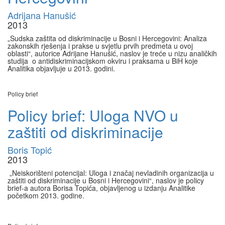
Adrijana Hanušić
2013
„Sudska zaštita od diskriminacije u Bosni i Hercegovini: Analiza
zakonskih rješenja i prakse u svjetlu prvih predmeta u ovoj
oblasti“, autorice Adrijane Hanušić, naslov je treće u nizu analičkih
studija o antidiskriminacijskom okviru i praksama u BiH koje
Analitika objavljuje u 2013. godini.
Policy brief
Policy brief: Uloga NVO u
zaštiti od diskriminacije
Boris Topić
2013
„Neiskorišteni potencijal: Uloga i značaj nevladinih organizacija u
zaštiti od diskriminacije u Bosni i Hercegovini“, naslov je policy
brief-a autora Borisa Topića, objavljenog u izdanju Analitike
početkom 2013. godine.