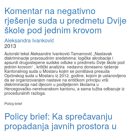
Komentar na negativno
rješenje suda u predmetu Dvije
škole pod jednim krovom
Aleksandra Ivanković
2013
Autorski tekst Aleksandre Ivanković-Tamamović „Nastavak
diskriminacije pravosudnim sredstvima: logičke akrobacije i
apsurdi drugostepene sudske odluke o predmetu Dvije škole pod
jednim krovom“ , kritički analizira nedavno doneseno rješenje
Kantonalnog suda u Mostaru kojim se poništava presuda
Općinskog suda u Mostaru iz 2012. godine, kojom je ustanovljeno
da se organizovanjem nastave na entičkom principu vrši
diskriminacija nad djecom u podijeljenim školama u
Hercegovačko-neretvanskom kantonu, a sama tužba odbacuje iz
proceduralnih razloga.
Policy brief
Policy brief: Ka sprečavanju
propadanja javnih prostora u