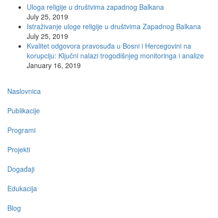
Uloga religije u društvima zapadnog Balkana
July 25, 2019
Istraživanje uloge religije u društvima Zapadnog Balkana
July 25, 2019
Kvalitet odgovora pravosuđa u Bosni i Hercegovini na
korupciju: Ključni nalazi trogodišnjeg monitoringa i analize
January 16, 2019
Main
Naslovnica
navigation
Publikacije
Programi
Projekti
Događaji
Edukacija
Blog