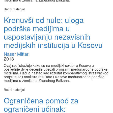
medijima u zemljama Zapadnog Balkana.
Radni materijal
Krenuvši od nule: uloga
podrške medijima u
uspostavljanju nezavisnih
medijskih institucija u Kosovu
Naser Miftari
2013
Ovaj rad istražuje kako su na medijski sektor u Kosovu u
posljednje dvije decenije utjecali programi međunarodne podrške
medijima. Rad je nastao kao rezultat komparativnog istraživačkog
projekta koji analizira rezultate i izazove međunarodne podrške
medijima u zemljama Zapadnog Balkana.
Radni materijal
Ograničena pomoć za
ograničeni učinak: