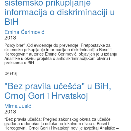
sistemsko prikupljanje
informacija o diskriminaciji u
BiH
Emina Ćerimović
2013
Policy brief „Od evidencije do prevencije: Pretpostavke za
sistemsko prikupljanje informacija o diskriminaciji u Bosni i
Hercegovini“ autorice Emine Ćerimović, objavljen je u izdanju
Analitike u okviru projekta o antidiskriminacijskom okviru i
praksama u BiH.
Izvještaj
"Bez pravila učešća" u BiH,
Crnoj Gori i Hrvatskoj
Mirna Jusić
2013
"Bez pravila učešća: Pregled zakonskog okvira za učešće
građana u donošenju odluka na lokalnom nivou u Bosni i
Hercegovini, Crnoj Gori i Hrvatskoj" novi je izvještaj Analitike –