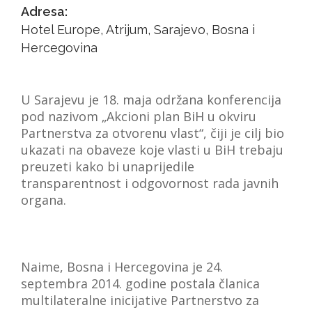
VIJESTI
Adresa:
Hotel Europe, Atrijum, Sarajevo, Bosna i
O NAMA
Hercegovina
SEARCH
U Sarajevu je 18. maja održana konferencija
pod nazivom „Akcioni plan BiH u okviru
Partnerstva za otvorenu vlast“, čiji je cilj bio
ukazati na obaveze koje vlasti u BiH trebaju
preuzeti kako bi unaprijedile
transparentnost i odgovornost rada javnih
organa.
Naime, Bosna i Hercegovina je 24.
septembra 2014. godine postala članica
multilateralne inicijative Partnerstvo za