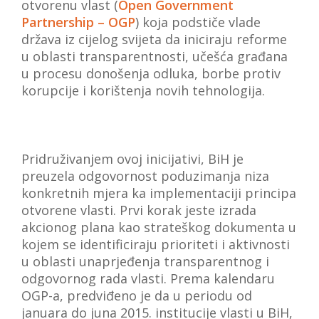
otvorenu vlast (
Open Government
Partnership – OGP
) koja podstiče vlade
država iz cijelog svijeta da iniciraju reforme
u oblasti transparentnosti, učešća građana
u procesu donošenja odluka, borbe protiv
korupcije i korištenja novih tehnologija.
Pridruživanjem ovoj inicijativi, BiH je
preuzela odgovornost poduzimanja niza
konkretnih mjera ka implementaciji principa
otvorene vlasti. Prvi korak jeste izrada
akcionog plana kao strateškog dokumenta u
kojem se identificiraju prioriteti i aktivnosti
u oblasti unaprjeđenja transparentnog i
odgovornog rada vlasti. Prema kalendaru
OGP-a, predviđeno je da u periodu od
januara do juna 2015. institucije vlasti u BiH,