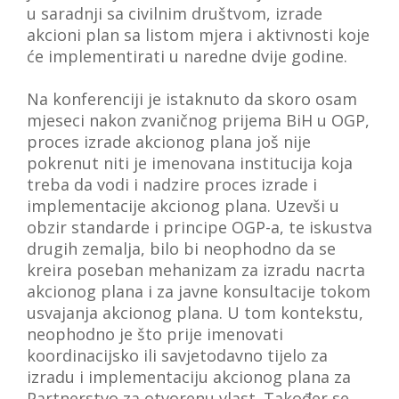
u saradnji sa civilnim društvom, izrade
akcioni plan sa listom mjera i aktivnosti koje
će implementirati u naredne dvije godine.
Na konferenciji je istaknuto da skoro osam
mjeseci nakon zvaničnog prijema BiH u OGP,
proces izrade akcionog plana još nije
pokrenut niti je imenovana institucija koja
treba da vodi i nadzire proces izrade i
implementacije akcionog plana. Uzevši u
obzir standarde i principe OGP-a, te iskustva
drugih zemalja, bilo bi neophodno da se
kreira poseban mehanizam za izradu nacrta
akcionog plana i za javne konsultacije tokom
usvajanja akcionog plana. U tom kontekstu,
neophodno je što prije imenovati
koordinacijsko ili savjetodavno tijelo za
izradu i implementaciju akcionog plana za
Partnerstvo za otvorenu vlast. Također se