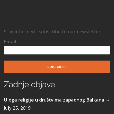
Stay informed - subscribe to our newsletter.
Email
SUBSCRIBE
Zadnje objave
Uloga religije u društvima zapadnog Balkana
July 25, 2019