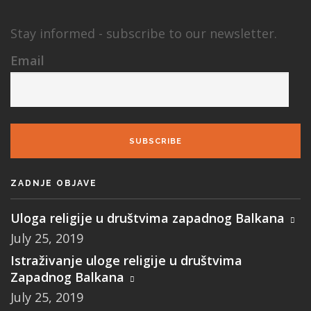
VIJESTI
Stay informed - subscribe to our newsletter.
O NAMA
Email
SEARCH
SUBSCRIBE
ZADNJE OBJAVE
Uloga religije u društvima zapadnog Balkana
July 25, 2019
Istraživanje uloge religije u društvima
Zapadnog Balkana
July 25, 2019