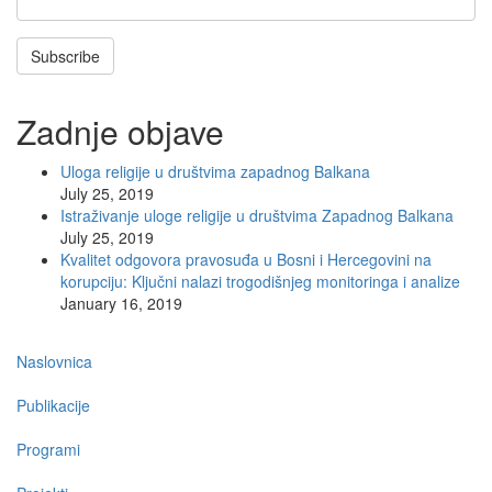
Subscribe
Zadnje objave
Uloga religije u društvima zapadnog Balkana
July 25, 2019
Istraživanje uloge religije u društvima Zapadnog Balkana
July 25, 2019
Kvalitet odgovora pravosuđa u Bosni i Hercegovini na
korupciju: Ključni nalazi trogodišnjeg monitoringa i analize
January 16, 2019
Main
Naslovnica
navigation
Publikacije
Programi