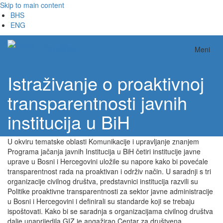
Skip to main content
BHS
ENG
Analitika
Meni
Istraživanje o proaktivnoj
transparentnosti javnih
institucija u BiH
U okviru tematske oblasti Komunikacije i upravljanje znanjem
Programa jačanja javnih Institucija u BiH četiri institucije javne
uprave u Bosni i Hercegovini uložile su napore kako bi povećale
transparentnost rada na proaktivan i održiv način. U saradnji s tri
organizacije civilnog društva, predstavnici institucija razvili su
Politike proaktivne transparentnosti za sektor javne administracije
u Bosni i Hercegovini i definirali su standarde koji se trebaju
ispoštovati. Kako bi se saradnja s organizacijama civilnog društva
dalje unaprijedila GIZ je angažirao Centar za društvena