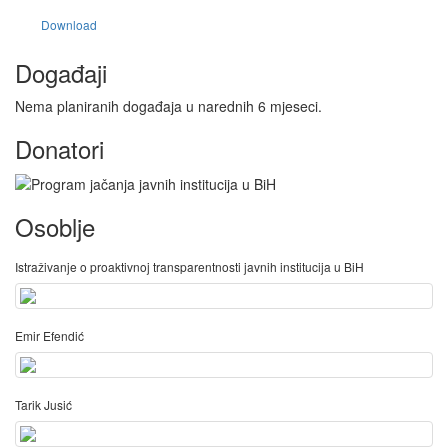
Download
Događaji
Nema planiranih događaja u narednih 6 mjeseci.
Donatori
Osoblje
Istraživanje o proaktivnoj transparentnosti javnih institucija u BiH
Emir Efendić
Tarik Jusić