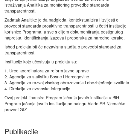
istraživanja Analitika za monitoring provedbe standarda
transparentnosti.
Zadatak Analitike je da nadgleda, kontekstualizira i izvijesti o
provedbi standarda proaktivne transparentnosti u četiri institucije
korisnice Programa, a sve s ciljem dokumentiranja postignutog
napretka, identificiranja izazova i preporuka za naredne korake.
Ishod projekta bit će nezavisna studija o provedbi standard za
transparentnost.
Institucije koje učestvuju u projektu su:
1.
Ured koordinatora za reform javne uprave
2.
Agencija za statistiku Bosne i Hercegovine
3.
Agencija za razvoj visokog obrazovanja i obezbjeđenje kvaliteta
4.
Direkcija za evropske integracije
Ovaj projekt finansira Program jačanja javnih institucija u BiH.
Program jačanja javnih institucija po nalogu Vlade SR Njemačke
provodi GIZ.
Publikacije