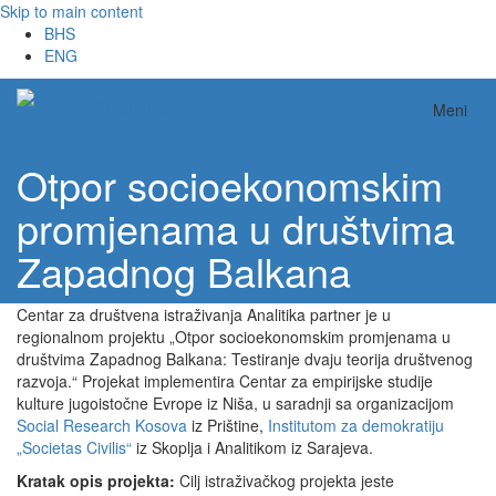
Skip to main content
BHS
ENG
Analitika
Meni
Otpor socioekonomskim
promjenama u društvima
Zapadnog Balkana
Centar za društvena istraživanja Analitika partner je u
regionalnom projektu „Otpor socioekonomskim promjenama u
društvima Zapadnog Balkana: Testiranje dvaju teorija društvenog
razvoja.“ Projekat implementira Centar za empirijske studije
kulture jugoistočne Evrope iz Niša, u saradnji sa organizacijom
Social Research Kosova
iz Prištine,
Institutom za demokratiju
„Societas Civilis“
iz Skoplja i Analitikom iz Sarajeva.
Kratak opis projekta:
Cilj istraživačkog projekta jeste