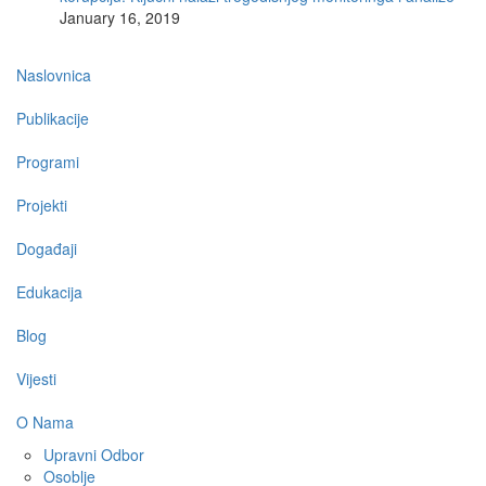
January 16, 2019
Main
Naslovnica
navigation
Publikacije
Programi
Projekti
Događaji
Edukacija
Blog
Vijesti
O Nama
Upravni Odbor
Osoblje