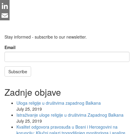
Twitter
LinkedIn
Email
Stay informed - subscribe to our newsletter.
Email
Subscribe
Zadnje objave
Uloga religije u društvima zapadnog Balkana
July 25, 2019
Istraživanje uloge religije u društvima Zapadnog Balkana
July 25, 2019
Kvalitet odgovora pravosuđa u Bosni i Hercegovini na
korupciju: Ključni nalazi trogodišnjeg monitoringa i analize