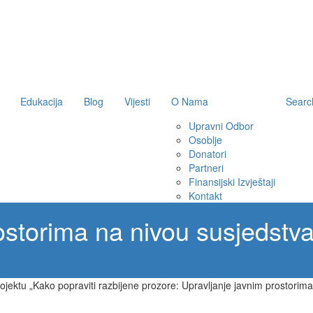
Edukacija
Blog
Vijesti
O Nama
Searc
Upravni Odbor
Osoblje
Donatori
Partneri
Finansijski Izvještaji
Kontakt
storima na nivou susjedstva 
ojektu „Kako popraviti razbijene prozore: Upravljanje javnim prostorim