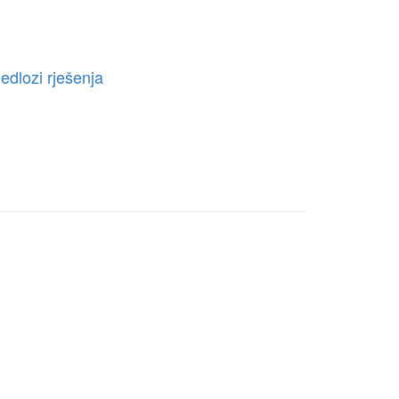
edlozi rješenja