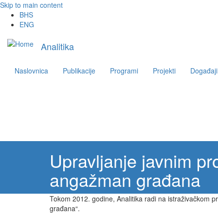
Skip to main content
BHS
ENG
Main
Analitika
navigation
Naslovnica
Publikacije
Programi
Projekti
Događaji
Upravljanje javnim pro
angažman građana
Tokom 2012. godine, Analitika radi na istraživačkom pr
građana“.