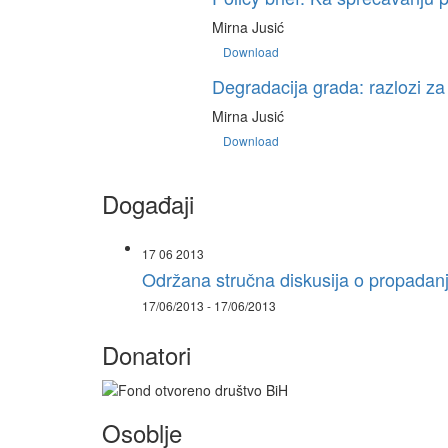
Mirna Jusić
Download
Degradacija grada: razlozi za 
Mirna Jusić
Download
Događaji
17 06 2013
Održana stručna diskusija o propadanj
17/06/2013 - 17/06/2013
Donatori
Osoblje