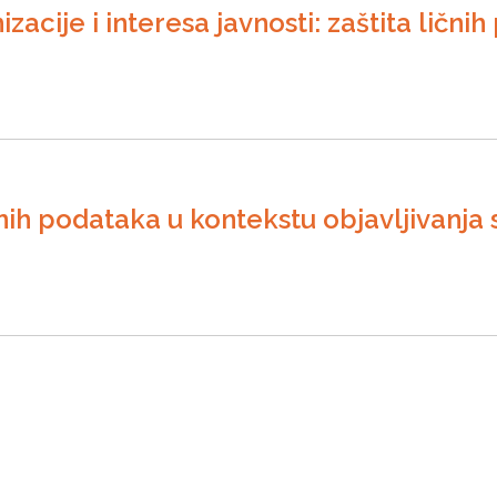
ije i interesa javnosti: zaštita ličnih
čnih podataka u kontekstu objavljivanja 