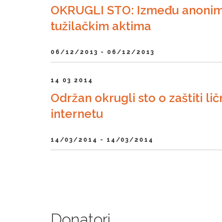
OKRUGLI STO: Između anonimizac
tužilačkim aktima
06/12/2013 - 06/12/2013
14 03 2014
Održan okrugli sto o zaštiti li
internetu
14/03/2014 - 14/03/2014
Donatori