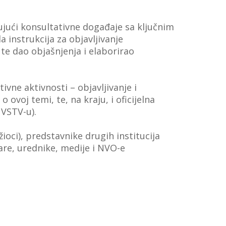
čujući konsultativne događaje sa ključnim
 instrukcija za objavljivanje
 te dao objašnjenja i elaborirao
vne aktivnosti – objavljivanje i
ovoj temi, te, na kraju, i oficijelna
 VSTV-u).
oci), predstavnike drugih institucija
are, urednike, medije i NVO-e