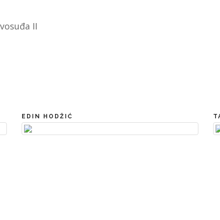
EDIN HODŽIĆ
T