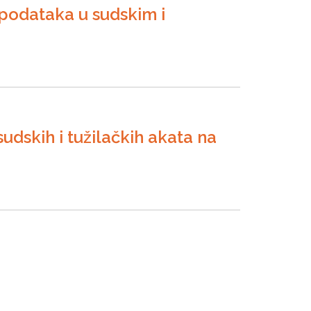
 podataka u sudskim i
sudskih i tužilačkih akata na