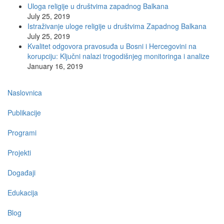
Uloga religije u društvima zapadnog Balkana
July 25, 2019
Istraživanje uloge religije u društvima Zapadnog Balkana
July 25, 2019
Kvalitet odgovora pravosuđa u Bosni i Hercegovini na
korupciju: Ključni nalazi trogodišnjeg monitoringa i analize
January 16, 2019
Main
Naslovnica
navigation
Publikacije
Programi
Projekti
Događaji
Edukacija
Blog