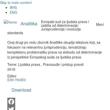
Skip to main content
BHS
ENG
Evropski sud za ljudska prava i
Analitika
Meni
zaštita od diskriminacije:
Jurisprudencija i evolucija
standarda
Ovaj drugi po redu zbornik Analitike okuplja tekstove koji, sa
fokusom na relevantnu jurisprudenciju, tematiziraju
kompleksnu problematiku prava na slobodu od diskriminacije
iz perspektive Evropskog suda za ljudska prava.
Teme:
Ljudska prava
,
Pravosuđe i pristup pravdi
2018
Editor
Edin Hodžić
Download
Facebook