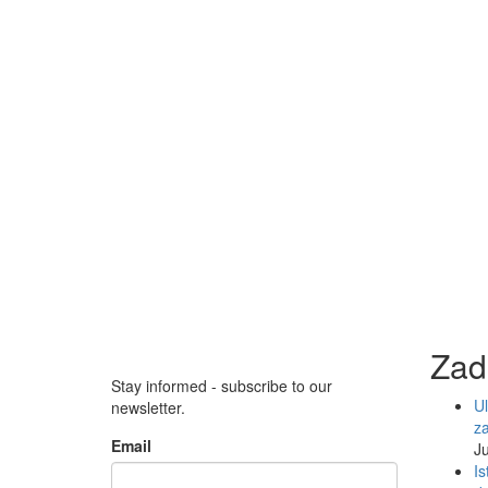
Zad
Stay informed - subscribe to our
Ul
newsletter.
z
Email
Ju
Is