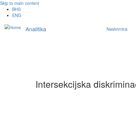
Skip to main content
BHS
ENG
Main
Analitika
Naslovnica
navigation
Intersekcijska diskrimina