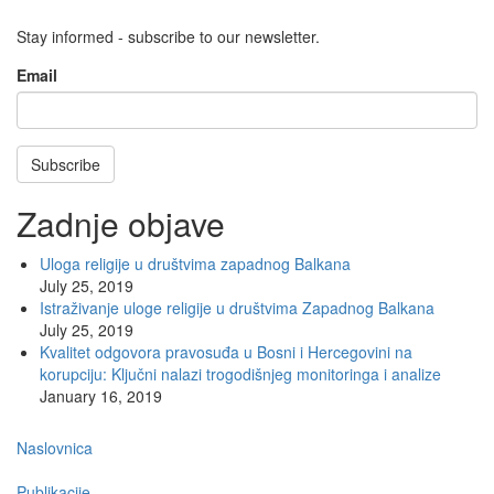
Stay informed - subscribe to our newsletter.
Email
Subscribe
Zadnje objave
Uloga religije u društvima zapadnog Balkana
July 25, 2019
Istraživanje uloge religije u društvima Zapadnog Balkana
July 25, 2019
Kvalitet odgovora pravosuđa u Bosni i Hercegovini na
korupciju: Ključni nalazi trogodišnjeg monitoringa i analize
January 16, 2019
Main
Naslovnica
navigation
Publikacije