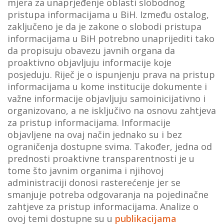
mjera za unaprjeđenje oblasti slobodnog
pristupa informacijama u BiH. Između ostalog,
zaključeno je da je zakone o slobodi pristupa
informacijama u BiH potrebno unaprijediti tako
da propisuju obavezu javnih organa da
proaktivno objavljuju informacije koje
posjeduju. Riječ je o ispunjenju prava na pristup
informacijama u kome institucije dokumente i
važne informacije objavljuju samoinicijativno i
organizovano, a ne isključivo na osnovu zahtjeva
za pristup informacijama. Informacije
objavljene na ovaj način jednako su i bez
ograničenja dostupne svima. Također, jedna od
prednosti proaktivne transparentnosti je u
tome što javnim organima i njihovoj
administraciji donosi rasterećenje jer se
smanjuje potreba odgovaranja na pojedinačne
zahtjeve za pristup informacijama. Analize o
ovoj temi dostupne su u
publikacijama