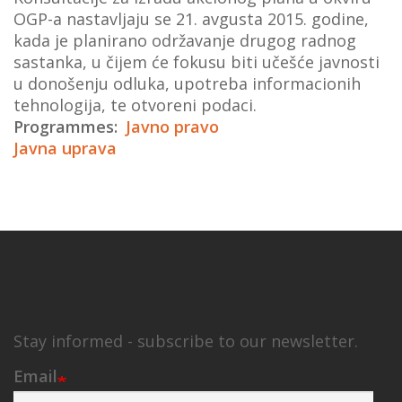
OGP-a nastavljaju se 21. avgusta 2015. godine,
kada je planirano održavanje drugog radnog
sastanka, u čijem će fokusu biti učešće javnosti
u donošenju odluka, upotreba informacionih
tehnologija, te otvoreni podaci.
Programmes
Javno pravo
Javna uprava
Stay informed - subscribe to our newsletter.
Email