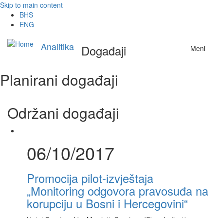
Skip to main content
BHS
ENG
Analitika
Događaji
Meni
Planirani događaji
Održani događaji
06/10/2017
Promocija pilot-izvještaja
„Monitoring odgovora pravosuđa na
korupciju u Bosni i Hercegovini“