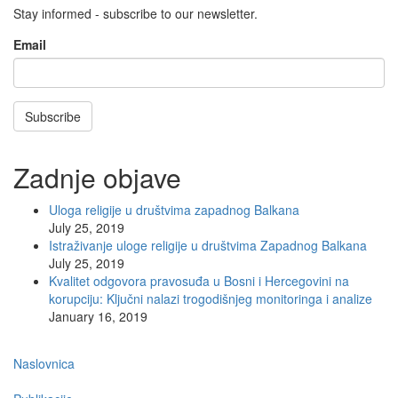
Stay informed - subscribe to our newsletter.
Email
Subscribe
Zadnje objave
Uloga religije u društvima zapadnog Balkana
July 25, 2019
Istraživanje uloge religije u društvima Zapadnog Balkana
July 25, 2019
Kvalitet odgovora pravosuđa u Bosni i Hercegovini na
korupciju: Ključni nalazi trogodišnjeg monitoringa i analize
January 16, 2019
Main
Naslovnica
navigation