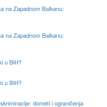
isa na Zapadnom Balkanu:
isa na Zapadnom Balkanu:
i u BiH?
i u BiH?
iskriminacije: dometi i ograničenja