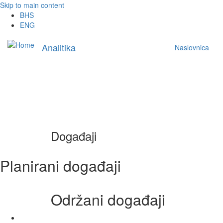
Skip to main content
BHS
ENG
Main
Analitika
Naslovnica
navigation
Događaji
Planirani događaji
Održani događaji