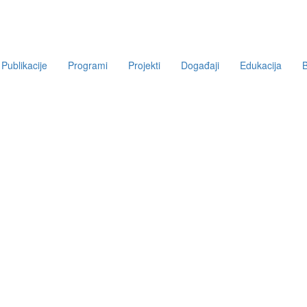
Publikacije
Programi
Projekti
Događaji
Edukacija
B