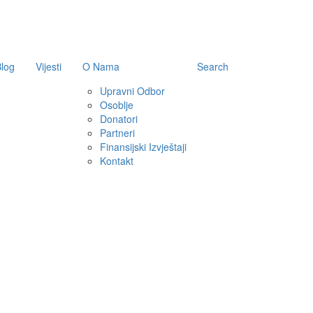
log
Vijesti
O Nama
Search
Upravni Odbor
Osoblje
Donatori
Partneri
Finansijski Izvještaji
Kontakt