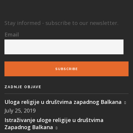
Stay informed - subscribe to our newsletter.
Email
SUBSCRIBE
ZADNJE OBJAVE
Uloga religije u društvima zapadnog Balkana
July 25, 2019
Istraživanje uloge religije u društvima
Zapadnog Balkana