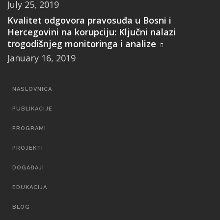
July 25, 2019
Kvalitet odgovora pravosuđa u Bosni i
Hercegovini na korupciju: Ključni nalazi
trogodišnjeg monitoringa i analize
January 16, 2019
MAIN
NASLOVNICA
NAVIGATION
PUBLIKACIJE
PROGRAMI
PROJEKTI
DOGAĐAJI
EDUKACIJA
BLOG