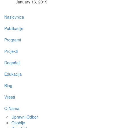
January 16, 2019
Main
Naslovnica
navigation
Publikacije
Programi
Projekti
Događaji
Edukacija
Blog
Vijesti
O Nama
Upravni Odbor
Osoblje