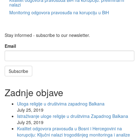
Kvalitet odgovora pravosuđa BiH na korupciju: preliminarni
nalazi
Monitoring odgovora pravosuđa na korupciju u BiH
Stay informed - subscribe to our newsletter.
Email
Subscribe
Zadnje objave
Uloga religije u društvima zapadnog Balkana
July 25, 2019
Istraživanje uloge religije u društvima Zapadnog Balkana
July 25, 2019
Kvalitet odgovora pravosuđa u Bosni i Hercegovini na
korupciju: Ključni nalazi trogodišnjeg monitoringa i analize