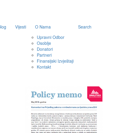
log
Vijesti
O Nama
Search
Upravni Odbor
Osoblje
Donatori
Partneri
Finansijski Izvještaji
Kontakt