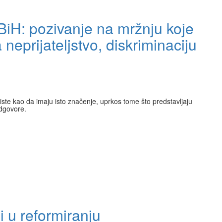
BiH: pozivanje na mržnju koje
neprijateljstvo, diskriminaciju
riste kao da imaju isto značenje, uprkos tome što predstavljaju
odgovore.
i u reformiranju