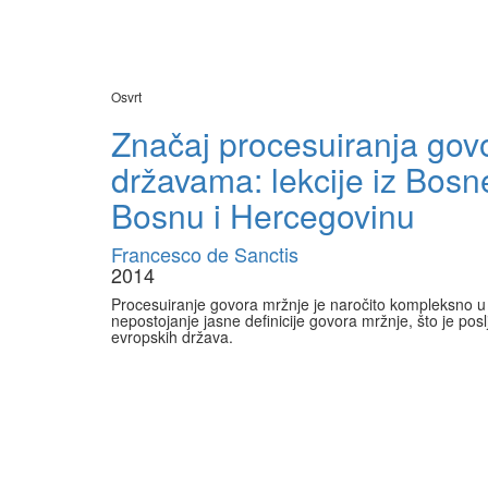
Osvrt
Značaj procesuiranja govo
državama: lekcije iz Bosne
Bosnu i Hercegovinu
Francesco de Sanctis
2014
Procesuiranje govora mržnje je naročito kompleksno u 
nepostojanje jasne definicije govora mržnje, što je po
evropskih država.