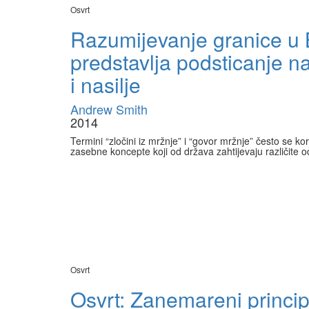
Osvrt
Razumijevanje granice u 
predstavlja podsticanje na 
i nasilje
Andrew Smith
2014
Termini “zločini iz mržnje” i “govor mržnje” često se ko
zasebne koncepte koji od država zahtijevaju različite 
Osvrt
Osvrt: Zanemareni princip