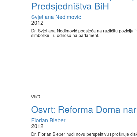
Predsjedništva BiH
Svjetlana Nedimović
2012
Dr. Svjetlana Nedimović podsjeća na različitu poziciju in
simbolike - u odnosu na parlament.
Osvrt
Osvrt: Reforma Doma na
Florian Bieber
2012
Dr. Florian Bieber nudi novu perspektivu i proširuje d