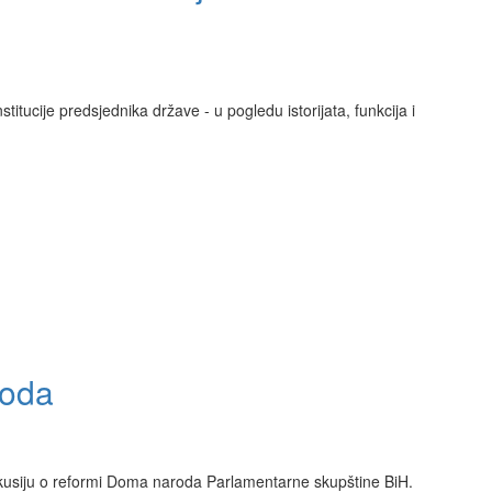
stitucije predsjednika države - u pogledu istorijata, funkcija i
roda
iskusiju o reformi Doma naroda Parlamentarne skupštine BiH.