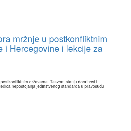
ra mržnje u postkonfliktnim
 i Hercegovine i lekcije za
postkonfliktnim državama. Takvom stanju doprinosi i
sljedica nepostojanja jedinstvenog standarda u pravosuđu