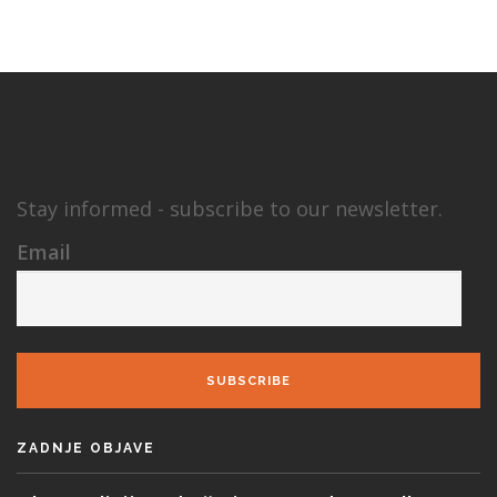
Stay informed - subscribe to our newsletter.
Email
SUBSCRIBE
ZADNJE OBJAVE