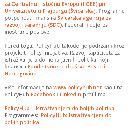
za Centralnu i Istočnu Evropu (IICEE) pri
Univerzitetu u Frajburgu (Švicarska)
. Program u
potpunosti finansira
Švicarska agencija za
razvoj i saradnju (SDC)
, Federalni odjel za
inostrane poslove.
Pored toga, PolicyHub također je podržan i kroz
projekat Policy inicijativa: Razvoj kapaciteta za
istraživanje u domenu javnih politika, koji
finansira
Fond otvoreno društvo Bosne i
Hercegovine
.
Više informacija na
www.policyhub.net
kao i na
PolicyHub
Facebook
i
LinkedIn
profilima.
PolicyHub – Istraživanjem do boljih politika
Programmes
PolicyHub: Istraživanjem do
boljih politika