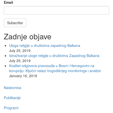
Email
Subscribe
Zadnje objave
Uloga religije u društvima zapadnog Balkana
July 25, 2019
Istraživanje uloge religije u društvima Zapadnog Balkana
July 25, 2019
Kvalitet odgovora pravosuđa u Bosni i Hercegovini na
korupciju: Ključni nalazi trogodišnjeg monitoringa i analize
January 16, 2019
Main
Naslovnica
navigation
Publikacije
Programi