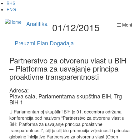
Skip
BHS
to
ENG
main
content
Analitika
01/12/2015
Meni
Preuzmi Plan Događaja
Partnerstvo za otvorenu vlast u BiH
– Platforma za usvajanje principa
proaktivne transparentnosti
Adresa:
Plava sala, Parlamentarna skupština BiH, Trg
BiH 1
U Parlamentarnoj skupštini BiH je 01. decembra održana
konferencija pod nazivom "Partnerstvo za otvorenu vlast u
BiH: Platforma za usvajanje principa proaktivne
transparentnosti", čiji je cilj bio promocija vrijednosti i principa
globalne inicijative Partnerstvo za otvorenu vlast (Open