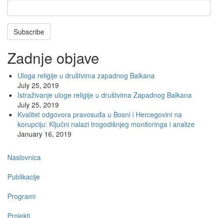
Subscribe
Zadnje objave
Uloga religije u društvima zapadnog Balkana
July 25, 2019
Istraživanje uloge religije u društvima Zapadnog Balkana
July 25, 2019
Kvalitet odgovora pravosuđa u Bosni i Hercegovini na
korupciju: Ključni nalazi trogodišnjeg monitoringa i analize
January 16, 2019
Main
Naslovnica
navigation
Publikacije
Programi
Projekti