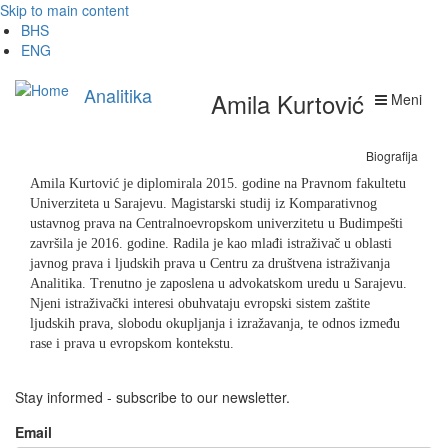
Skip to main content
BHS
ENG
Analitika
Amila Kurtović
Meni
Biografija
Amila Kurtović je diplomirala 2015. godine na Pravnom fakultetu
Univerziteta u Sarajevu. Magistarski studij iz Komparativnog
ustavnog prava na Centralnoevropskom univerzitetu u Budimpešti
završila je 2016. godine. Radila je kao mlađi istraživač u oblasti
javnog prava i ljudskih prava u Centru za društvena istraživanja
Analitika. Trenutno je zaposlena u advokatskom uredu u Sarajevu.
Njeni istraživački interesi obuhvataju evropski sistem zaštite
ljudskih prava, slobodu okupljanja i izražavanja, te odnos između
rase i prava u evropskom kontekstu.
Stay informed - subscribe to our newsletter.
Email