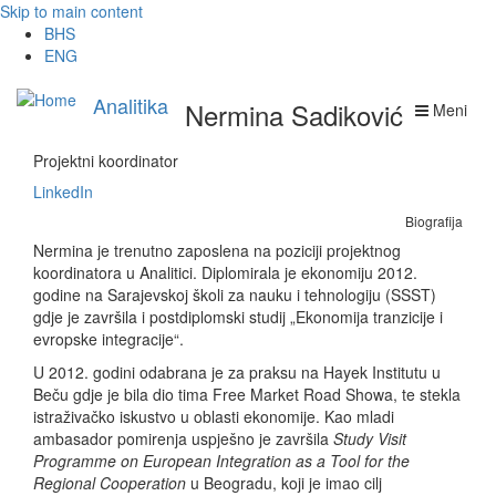
Skip to main content
BHS
ENG
Analitika
Nermina Sadiković
Meni
Projektni koordinator
LinkedIn
Biografija
Nermina je trenutno zaposlena na poziciji projektnog
koordinatora u Analitici. Diplomirala je ekonomiju 2012.
godine na Sarajevskoj školi za nauku i tehnologiju (SSST)
gdje je završila i postdiplomski studij „Ekonomija tranzicije i
evropske integracije“.
U 2012. godini odabrana je za praksu na Hayek Institutu u
Beču gdje je bila dio tima Free Market Road Showa, te stekla
istraživačko iskustvo u oblasti ekonomije. Kao mladi
ambasador pomirenja uspješno je završila
Study Visit
Programme on European Integration as a Tool for the
Regional Cooperation
u Beogradu, koji je imao cilj