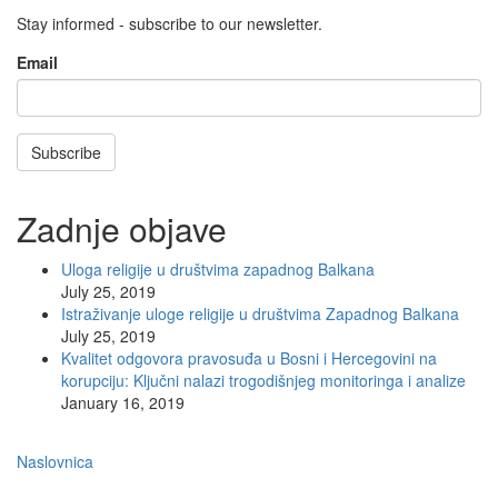
Stay informed - subscribe to our newsletter.
Email
Subscribe
Zadnje objave
Uloga religije u društvima zapadnog Balkana
July 25, 2019
Istraživanje uloge religije u društvima Zapadnog Balkana
July 25, 2019
Kvalitet odgovora pravosuđa u Bosni i Hercegovini na
korupciju: Ključni nalazi trogodišnjeg monitoringa i analize
January 16, 2019
Main
Naslovnica
navigation