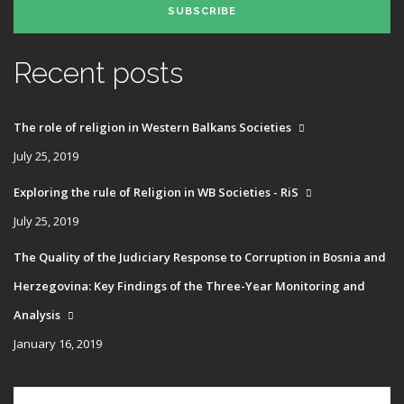
SUBSCRIBE
Recent posts
The role of religion in Western Balkans Societies
July 25, 2019
Exploring the rule of Religion in WB Societies - RiS
July 25, 2019
The Quality of the Judiciary Response to Corruption in Bosnia and
Herzegovina: Key Findings of the Three-Year Monitoring and
Analysis
January 16, 2019
Main