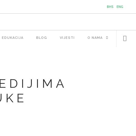
BHS
ENG
EDUKACIJA
BLOG
VIJESTI
O NAMA
EDIJIMA
UKE