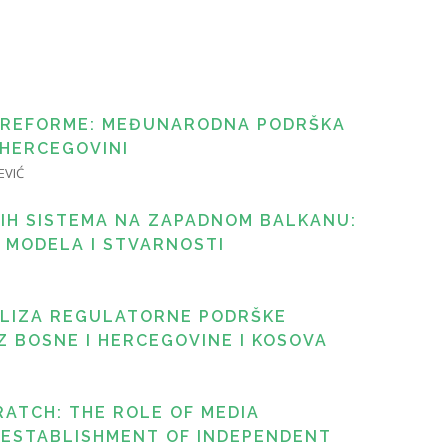
 REFORME: MEĐUNARODNA PODRŠKA
 HERCEGOVINI
EVIĆ
KIH SISTEMA NA ZAPADNOM BALKANU:
 MODELA I STVARNOSTI
LIZA REGULATORNE PODRŠKE
IZ BOSNE I HERCEGOVINE I KOSOVA
ATCH: THE ROLE OF MEDIA
E ESTABLISHMENT OF INDEPENDENT