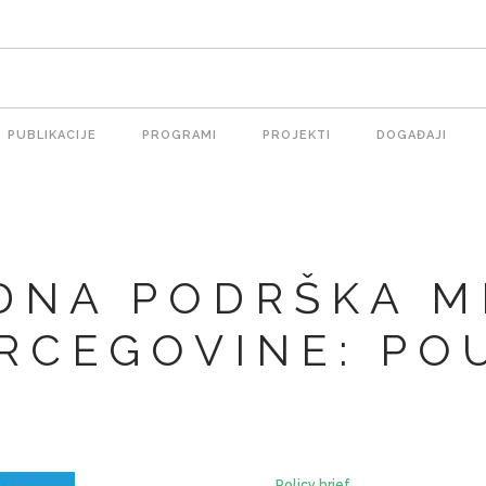
PUBLIKACIJE
PROGRAMI
PROJEKTI
DOGAĐAJI
ion
NA PODRŠKA M
ERCEGOVINE: PO
Policy brief