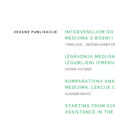
INTERVENCIJOM DO
VEZANE PUBLIKACIJE
MEDIJIMA U BOSNI I
TARIK JUSIĆ , NIDŽARA AHMETAŠ
IZGRADNJA MEDIJS
IZGUBLJENI IZMEĐU
KATRIN VOLTMER
KOMPARATIVNA ANA
MEDIJIMA: LEKCIJE 
VLADIMIR BRATIĆ
STARTING FROM SCR
ASSISTANCE IN TH