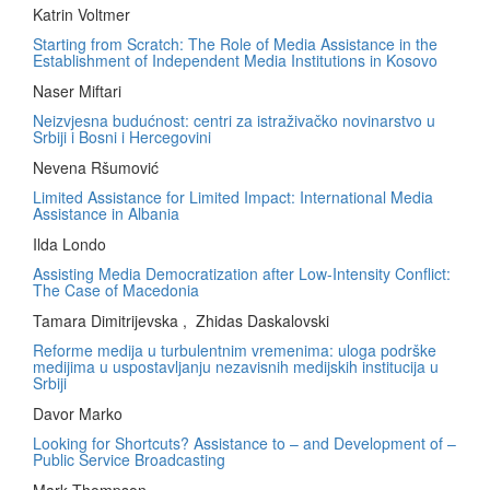
Katrin Voltmer
Starting from Scratch: The Role of Media Assistance in the
Establishment of Independent Media Institutions in Kosovo
Naser Miftari
Neizvjesna budućnost: centri za istraživačko novinarstvo u
Srbiji i Bosni i Hercegovini
Nevena Ršumović
Limited Assistance for Limited Impact: International Media
Assistance in Albania
Ilda Londo
Assisting Media Democratization after Low-Intensity Conflict:
The Case of Macedonia
Tamara Dimitrijevska , Zhidas Daskalovski
Reforme medija u turbulentnim vremenima: uloga podrške
medijima u uspostavljanju nezavisnih medijskih institucija u
Srbiji
Davor Marko
Looking for Shortcuts? Assistance to – and Development of –
Public Service Broadcasting
Mark Thompson