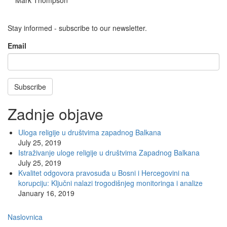
Stay informed - subscribe to our newsletter.
Email
Subscribe
Zadnje objave
Uloga religije u društvima zapadnog Balkana
July 25, 2019
Istraživanje uloge religije u društvima Zapadnog Balkana
July 25, 2019
Kvalitet odgovora pravosuđa u Bosni i Hercegovini na
korupciju: Ključni nalazi trogodišnjeg monitoringa i analize
January 16, 2019
Main
Naslovnica