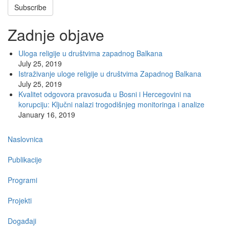
Subscribe
Zadnje objave
Uloga religije u društvima zapadnog Balkana
July 25, 2019
Istraživanje uloge religije u društvima Zapadnog Balkana
July 25, 2019
Kvalitet odgovora pravosuđa u Bosni i Hercegovini na
korupciju: Ključni nalazi trogodišnjeg monitoringa i analize
January 16, 2019
Main
Naslovnica
navigation
Publikacije
Programi
Projekti
Događaji