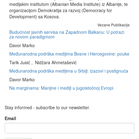
medijskim institutom (Albanian Media Institute) iz Albanije, te
organizacijom Demokratija za razvoj (Democracy for
Development) sa Kosova.
Vezane Publikacije
Budućnost javnih servisa na Zapadnom Balkanu: U potrazi
za novom paradigmom
Davor Marko
Međunarodna podrška medijima Bosne i Hercegovine: pouke
Tarik Jusić , Nidžara Ahmetašević
Međunarodna podrška medijima u Srbiji: izazovi i postignuća
Davor Marko
Na marginama: Manjine i mediji u jugoistočnoj Evropi
Stay informed - subscribe to our newsletter.
Email