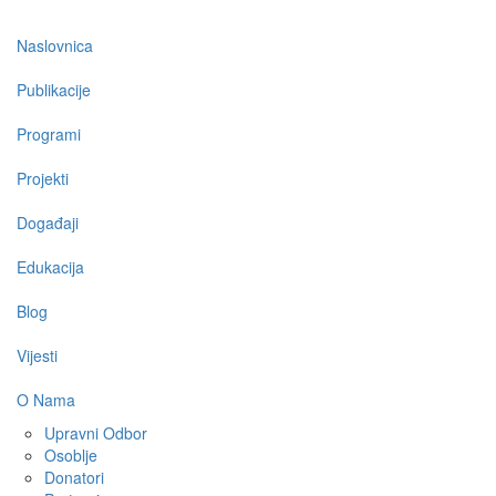
Main
Naslovnica
navigation
Publikacije
Programi
Projekti
Događaji
Edukacija
Blog
Vijesti
O Nama
Upravni Odbor
Osoblje
Donatori