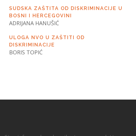
SUDSKA ZAŠTITA OD DISKRIMINACIJE U
BOSNI I HERCEGOVINI
ADRIJANA HANUŠIĆ
ULOGA NVO U ZAŠTITI OD
DISKRIMINACIJE
BORIS TOPIĆ