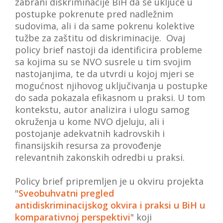
zabrani diskriminacije BiH da se uključe u
postupke pokrenute pred nadležnim
sudovima, ali i da same pokrenu kolektive
tužbe za zaštitu od diskriminacije. Ovaj
policy brief nastoji da identificira probleme
sa kojima su se NVO susrele u tim svojim
nastojanjima, te da utvrdi u kojoj mjeri se
mogućnost njihovog uključivanja u postupke
do sada pokazala efikasnom u praksi. U tom
kontekstu, autor analizira i ulogu samog
okruženja u kome NVO djeluju, ali i
postojanje adekvatnih kadrovskih i
finansijskih resursa za provođenje
relevantnih zakonskih odredbi u praksi.
Policy brief pripremljen je u okviru projekta
"
Sveobuhvatni pregled
antidiskriminacijskog okvira i praksi u BiH u
komparativnoj perspektivi
" koji