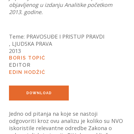
objavljenog u izdanju Analitike početkom
VIJESTI
2013. godine.
O NAMA
SEARCH
Teme:
PRAVOSUĐE I PRISTUP PRAVDI
,
LJUDSKA PRAVA
2013
BORIS TOPIĆ
EDITOR
EDIN HODŽIĆ
DOWNLOAD
Jedno od pitanja na koje se nastoji
odgovoriti kroz ovu analizu je koliko su NVO
iskoristile relevantne odredbe Zakona o