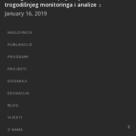
trogodišnjeg monitoringa i analize
January 16, 2019
MAIN
NASLOVNICA
NAVIGATION
PUBLIKACIJE
PROGRAMI
PROJEKTI
DOGAĐAJI
EDUKACIJA
BLOG
VIJESTI
O NAMA