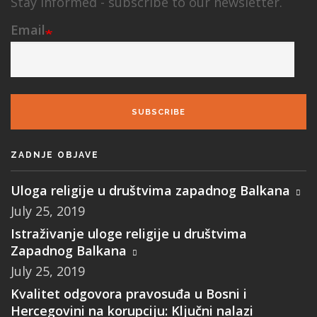
Stay informed - subscribe to our newsletter.
Email
SUBSCRIBE
ZADNJE OBJAVE
Uloga religije u društvima zapadnog Balkana
July 25, 2019
Istraživanje uloge religije u društvima
Zapadnog Balkana
July 25, 2019
Kvalitet odgovora pravosuđa u Bosni i
Hercegovini na korupciju: Ključni nalazi