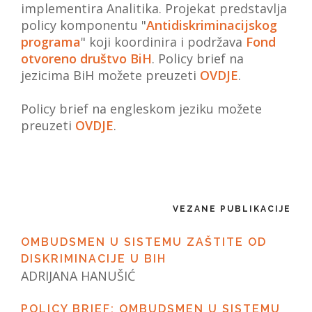
implementira Analitika. Projekat predstavlja
policy komponentu "
Antidiskriminacijskog
programa
" koji koordinira i podržava
Fond
otvoreno društvo BiH
.
Policy brief na
jezicima BiH možete preuzeti
OVDJE
.
Policy brief na engleskom jeziku možete
preuzeti
OVDJE
.
VEZANE PUBLIKACIJE
OMBUDSMEN U SISTEMU ZAŠTITE OD
DISKRIMINACIJE U BIH
ADRIJANA HANUŠIĆ
POLICY BRIEF: OMBUDSMEN U SISTEMU