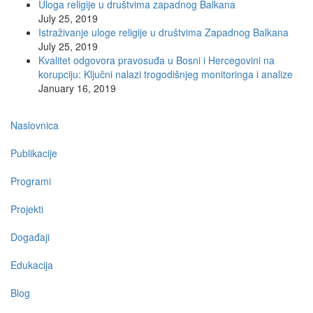
Uloga religije u društvima zapadnog Balkana
July 25, 2019
Istraživanje uloge religije u društvima Zapadnog Balkana
July 25, 2019
Kvalitet odgovora pravosuđa u Bosni i Hercegovini na
korupciju: Ključni nalazi trogodišnjeg monitoringa i analize
January 16, 2019
Main
Naslovnica
navigation
Publikacije
Programi
Projekti
Događaji
Edukacija
Blog